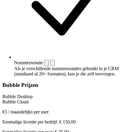
Nummernotatie
Als je verschillende nummernotaties gebruikt in je CRM
(standaard al 20+ formaten), kun je die zelf toevoegen.
Bubble Prijzen
Bubble Desktop
Bubble Cloud
€5
/
maandelijks per user
Eenmalige licentie per bedrijf:
€ 150,00
Eenmalige licentie per user:
€ 25,00