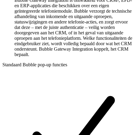
Bubble Gateway Integration is ontwikkeld voor CRM-, EPD-
en ERP-applicaties die beschikken over een eigen
geïntegreerde telefoniemodule. Bubble verzorgt de technische
afhandeling van inkomende en uitgaande oproepen,
statuswijzigingen en andere telefonie-acties, en zorgt ervoor
dat deze – met de juiste authenticatie – veilig worden
doorgegeven aan het CRM, of in het geval van uitgaande
oproepen aan het telefonieplatform. Welke functionaliteiten de
eindgebruiker ziet, wordt volledig bepaald door wat het CRM
ondersteunt. Bubble Gateway Integration koppelt, het CRM
bepaalt.
Standaard Bubble pop-up functies