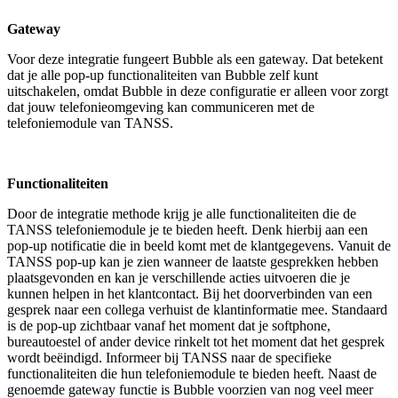
Gateway
Voor deze integratie fungeert Bubble als een gateway. Dat betekent
dat je alle pop-up functionaliteiten van Bubble zelf kunt
uitschakelen, omdat Bubble in deze configuratie er alleen voor zorgt
dat jouw telefonieomgeving kan communiceren met de
telefoniemodule van TANSS.
Functionaliteiten
Door de integratie methode krijg je alle functionaliteiten die de
TANSS telefoniemodule je te bieden heeft. Denk hierbij aan een
pop-up notificatie die in beeld komt met de klantgegevens. Vanuit de
TANSS pop-up kan je zien wanneer de laatste gesprekken hebben
plaatsgevonden en kan je verschillende acties uitvoeren die je
kunnen helpen in het klantcontact. Bij het doorverbinden van een
gesprek naar een collega verhuist de klantinformatie mee. Standaard
is de pop-up zichtbaar vanaf het moment dat je softphone,
bureautoestel of ander device rinkelt tot het moment dat het gesprek
wordt beëindigd. Informeer bij TANSS naar de specifieke
functionaliteiten die hun telefoniemodule te bieden heeft. Naast de
genoemde gateway functie is Bubble voorzien van nog veel meer