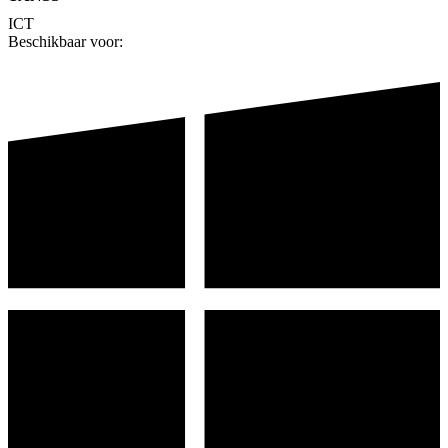
ICT
Beschikbaar voor: