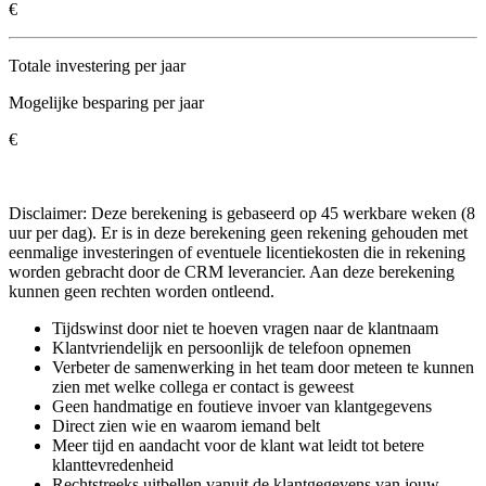
€
Totale investering per jaar
Mogelijke besparing per jaar
€
Disclaimer: Deze berekening is gebaseerd op 45 werkbare weken (8
uur per dag). Er is in deze berekening geen rekening gehouden met
eenmalige investeringen of eventuele licentiekosten die in rekening
worden gebracht door de CRM leverancier. Aan deze berekening
kunnen geen rechten worden ontleend.
Tijdswinst door niet te hoeven vragen naar de klantnaam
Klantvriendelijk en persoonlijk de telefoon opnemen
Verbeter de samenwerking in het team door meteen te kunnen
zien met welke collega er contact is geweest
Geen handmatige en foutieve invoer van klantgegevens
Direct zien wie en waarom iemand belt
Meer tijd en aandacht voor de klant wat leidt tot betere
klanttevredenheid
Rechtstreeks uitbellen vanuit de klantgegevens van jouw