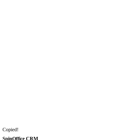
Copied!
SpinOffice CRM